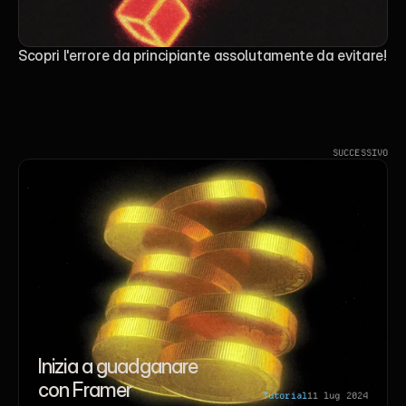
Scopri l'errore da principiante assolutamente da evitare!
SUCCESSIVO
Inizia a guadganare 
con Framer
Tutorial
11 lug 2024