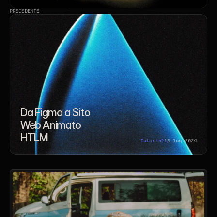
PRECEDENTE
Da Figma a Sito 
Web Animato 
HTLM
Tutorial
18 lug 2024