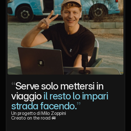
“
Serve solo mettersi in 
viaggio 
il resto lo impari 
strada facendo.
”
Un progetto di Milo Zoppini
Creato on the road 🚐