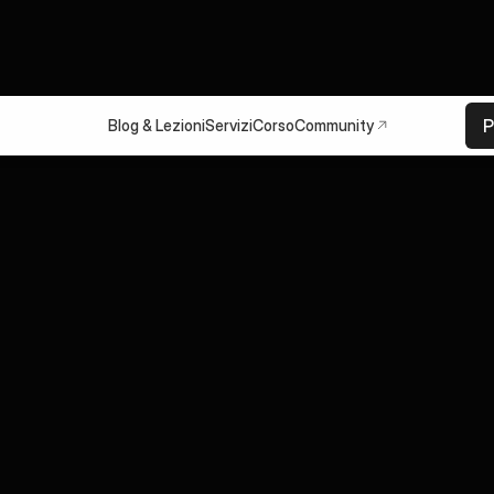
P
Blog & Lezioni
Servizi
Corso
Community