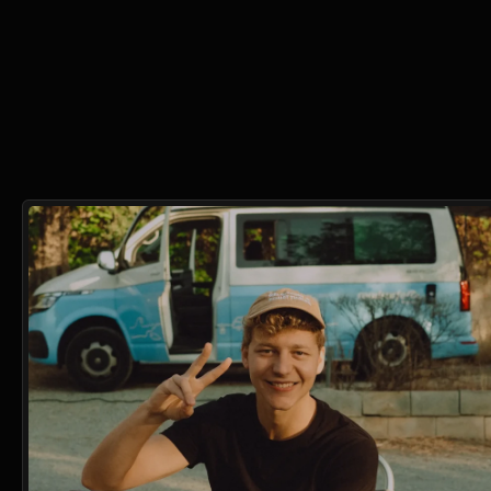
Automatizzare il tuo 
Sito con Claude e 
OpenAI
Tutorial
22 mar 2026