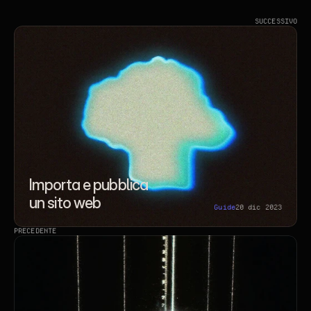
SUCCESSIVO
Importa e pubblica 
un sito web
Guide
20 dic 2023
PRECEDENTE