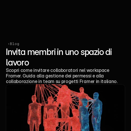
Community
Prenota una call
‹Blog
Invita membri in uno spazio di 
lavoro
Scopri come invitare collaboratori nel workspace 
Framer. Guida alla gestione dei permessi e alla 
collaborazione in team su progetti Framer in italiano.