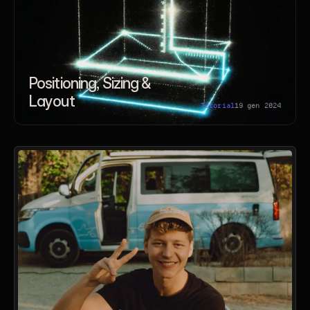
Positioning, Sizing & 
Layout
Tutorial
19 gen 2024