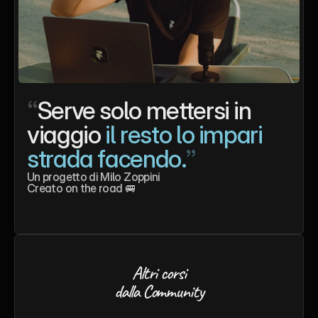
“
Serve solo mettersi in 
viaggio 
il resto lo impari 
strada facendo.
”
Un progetto di Milo Zoppini
Creato on the road 🚐
Altri corsi
dalla Community