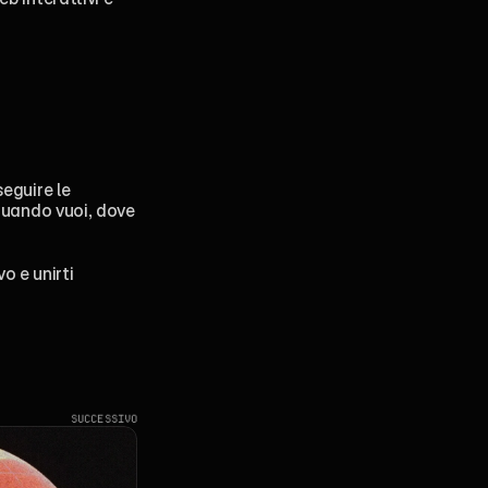
seguire le 
 quando vuoi, dove 
 e unirti 
SUCCESSIVO