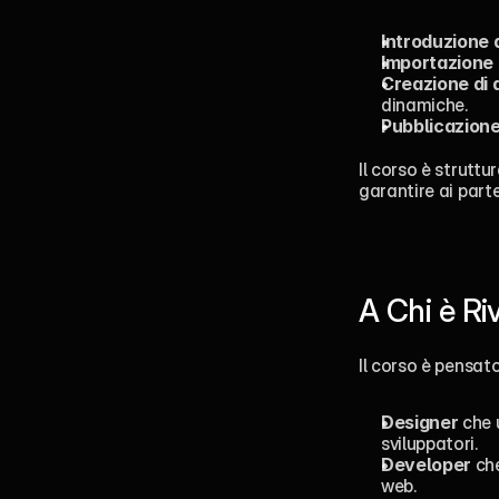
Introduzione 
Importazione 
Creazione di 
dinamiche.
Pubblicazione 
Il corso è struttu
garantire ai part
A Chi è Ri
Il corso è pensato
Designer
 che 
sviluppatori.
Developer
 ch
web.