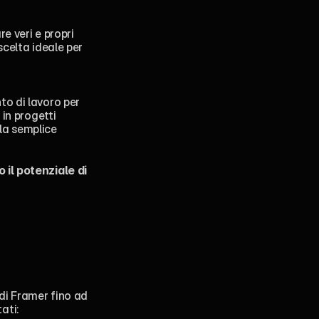
 veri e propri 
celta ideale per 
o di lavoro per 
in progetti 
lla semplice 
il potenziale di 
di Framer fino ad 
ati: