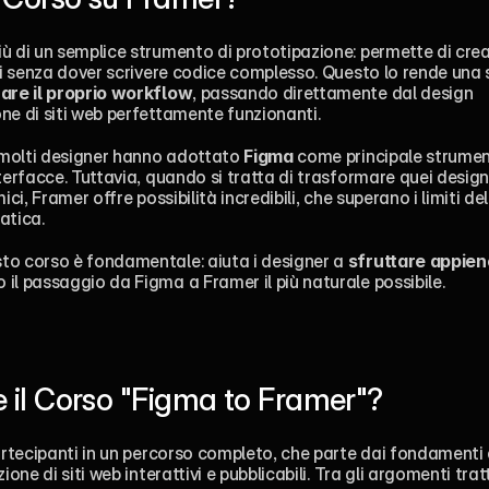
ù di un semplice strumento di prototipazione: permette di creare
ivi senza dover scrivere codice complesso. Questo lo rende una s
are il proprio workflow
, passando direttamente dal design 
ne di siti web perfettamente funzionanti.
, molti designer hanno adottato 
Figma
 come principale strument
terfacce. Tuttavia, quando si tratta di trasformare quei design 
ici, Framer offre possibilità incredibili, che superano i limiti de
atica.
to corso è fondamentale: aiuta i designer a 
sfruttare appieno 
 il passaggio da Figma a Framer il più naturale possibile.
 il Corso "Figma to Framer"?
partecipanti in un percorso completo, che parte dai fondamenti 
ione di siti web interattivi e pubblicabili. Tra gli argomenti tratt