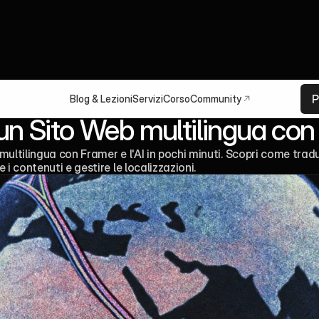
P
Blog & Lezioni
Servizi
Corso
Community
un Sito Web multilingua con 
multilingua con Framer e l'AI in pochi minuti. Scopri come tradu
 contenuti e gestire le localizzazioni.