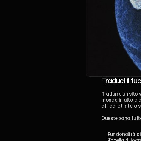
Traduci il t
Tradurre un sito 
mondo in alto a de
affidare l'intero
Queste sono tutte
Funzionalità d
Tabella di loca