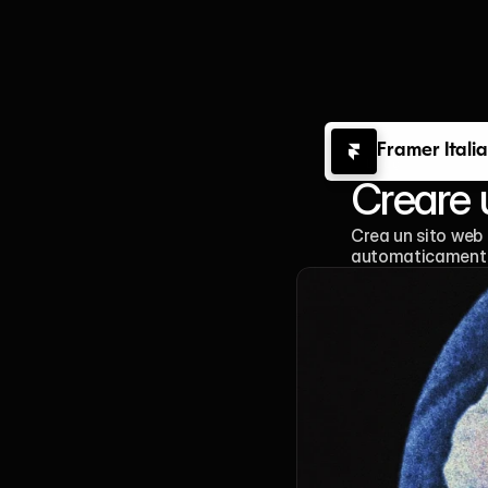
Framer Italia
‹Blog
Creare 
Crea un sito web 
automaticamente i