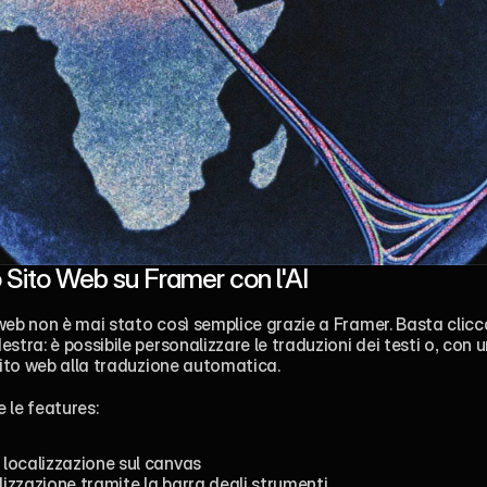
uo Sito Web su Framer con l'AI
web non è mai stato così semplice grazie a Framer. Basta cliccar
stra: è possibile personalizzare le traduzioni dei testi o, con u
 sito web alla traduzione automatica.
 le features:
i localizzazione sul canvas
lizzazione tramite la barra degli strumenti