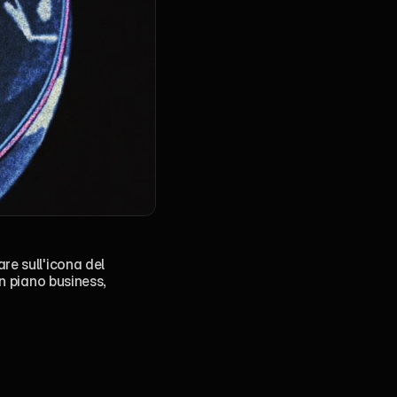
e sull'icona del 
n piano business, 