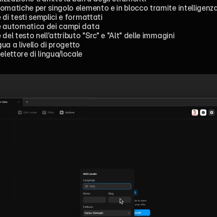
omatiche per singolo elemento e in blocco tramite intelligenza 
di testi semplici e formattati
e automatica dei campi data
del testo nell'attributo "Src" e "Alt" delle immagini
gua a livello di progetto
ettore di lingua/locale