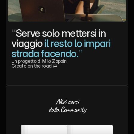
“
Serve solo mettersi in 
viaggio 
il resto lo impari 
strada facendo.
”
Un progetto di Milo Zoppini
Creato on the road 🚐
Altri corsi
dalla Community