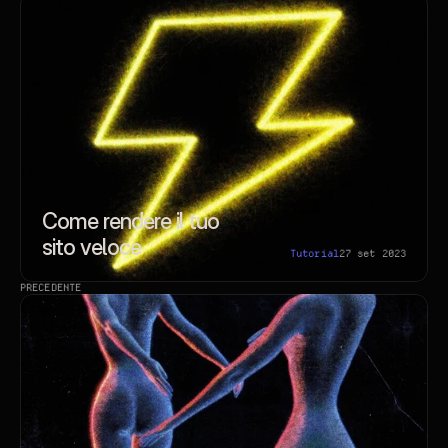
Come rendere il tuo 
sito veloce
Tutorial
27 set 2023
PRECEDENTE